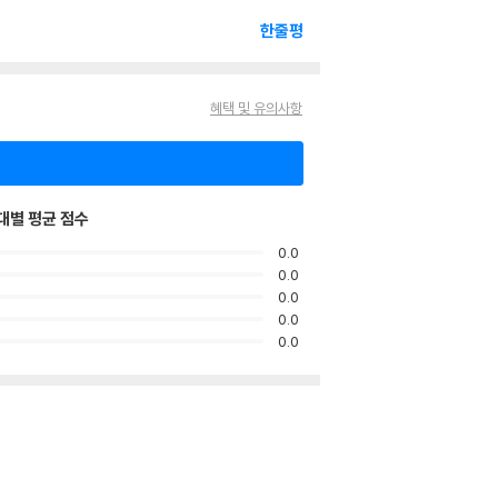
한줄평
혜택 및 유의사항
대별 평균 점수
0.0
0.0
0.0
0.0
0.0