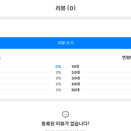
리뷰 (0)
리뷰 쓰기
포
연령
0%
10대
0%
20대
0%
30대
0%
40대
0%
50대
등록된 리뷰가 없습니다!