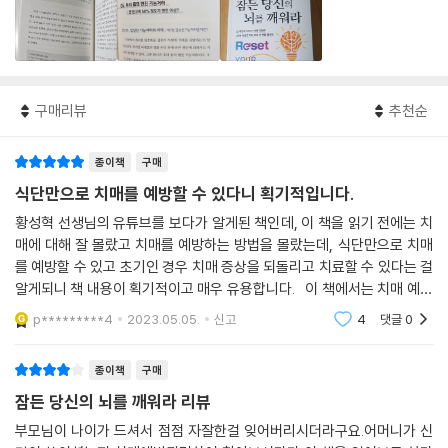
구매리뷰
추천순
종이책
구매
식단만으로 치매를 예방할 수 있다니 획기적입니다.
황성혁 선생님의 유튜브를 보다가 알게된 책인데, 이 책을 읽기 전에는 치
매에 대해 잘 몰랐고 치매를 예방하는 방법을 몰랐는데, 식단만으로 치매
를 예방할 수 있고 초기인 경우 치매 증상을 되돌리고 치료할 수 있다는 걸
알게되니 책 내용이 획기적이고 매우 유용합니다. 이 책에서는 치매 예방
을 위해 뇌리셋 케톤식으로 저탄수화물 케톤식 + 오메가3을 EPA+DHA
p*********4
2023.05.05.
신고
4
댓글
0
의 합으로 하루 2~
종이책
구매
잠든 당신의 뇌를 깨워라 리뷰
부모님이 나이가 드셔서 점점 자잘한걸 잊어버리시더라구요.어머니가 신