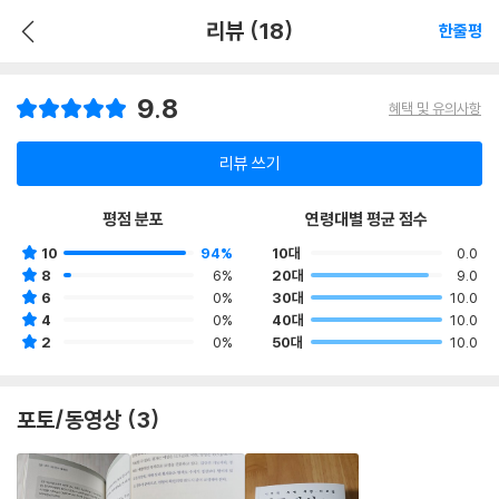
리뷰 (18)
한줄평
9.8
혜택 및 유의사항
리뷰 쓰기
평점 분포
연령대별 평균 점수
10
94%
10대
0.0
8
6%
20대
9.0
6
0%
30대
10.0
4
0%
40대
10.0
2
0%
50대
10.0
포토/동영상 (3)