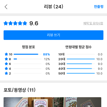
리뷰 (24)
한줄평
9.6
혜택 및 유의사항
리뷰 쓰기
평점 분포
연령대별 평균 점수
10
88%
10대
0.0
8
12%
20대
10.0
6
0%
30대
9.0
4
0%
40대
9.0
2
0%
50대
10.0
포토/동영상 (11)