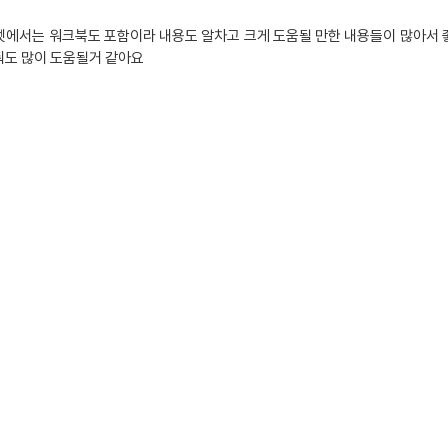
넷에서는 워크북도 포함이라 내용도 알차고 크게 도움될 만한 내용들이 많아서 
둬도 많이 도움될거 같아요