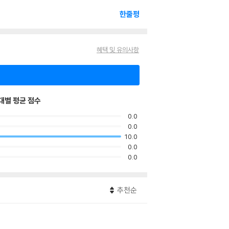
한줄평
혜택 및 유의사항
대별 평균 점수
0.0
0.0
10.0
0.0
0.0
추천순