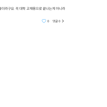
좋더라구요. 꼭 대학 교재용으로 끝나는게 아니라
0
댓글
0