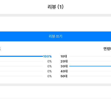
리뷰 (1)
리뷰 쓰기
포
연령
100%
10대
0%
20대
0%
30대
0%
40대
0%
50대