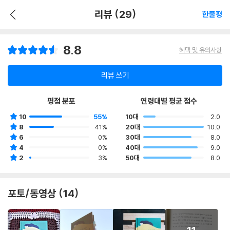
리뷰 (29)
한줄평
8.8
혜택 및 유의사항
리뷰 쓰기
평점 분포
연령대별 평균 점수
10
55%
10대
2.0
8
41%
20대
10.0
6
0%
30대
8.0
4
0%
40대
9.0
2
3%
50대
8.0
포토/동영상 (14)