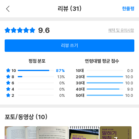
리뷰 (31)
한줄평
9.6
혜택 및 유의사항
리뷰 쓰기
평점 분포
연령대별 평균 점수
10
87%
10대
0.0
8
13%
20대
10.0
6
0%
30대
10.0
4
0%
40대
9.0
2
0%
50대
10.0
포토/동영상 (10)