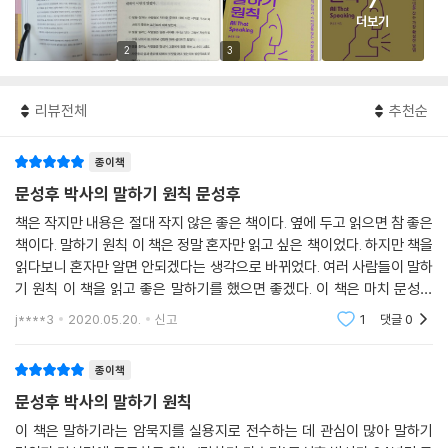
7
더보기
2
3
리뷰전체
추천순
종이책
문성후 박사의 말하기 원칙 문성후
책은 작지만 내용은 절대 작지 않은 좋은 책이다. 옆에 두고 읽으면 참 좋은
책이다. 말하기 원칙 이 책은 정말 혼자만 읽고 싶은 책이었다. 하지만 책을
읽다보니 혼자만 알면 안되겠다는 생각으로 바뀌었다. 여러 사람들이 말하
기 원칙 이 책을 읽고 좋은 말하기를 했으면 좋겠다. 이 책은 마치 문성후
작가님의 강연을 바로 앞에서 듣고 있는듯한 착각이 들게한다. 친절하게
j****3
2020.05.20.
신고
1
댓글
0
하
종이책
문성후 박사의 말하기 원칙
이 책은 말하기라는 암묵지를 실용지로 전수하는 데 관심이 많아 말하기