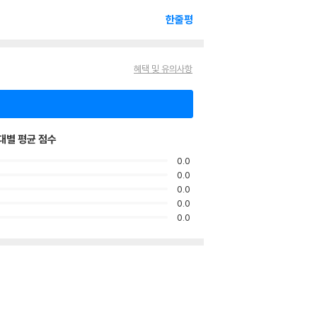
한줄평
혜택 및 유의사항
대별 평균 점수
0.0
0.0
0.0
0.0
0.0