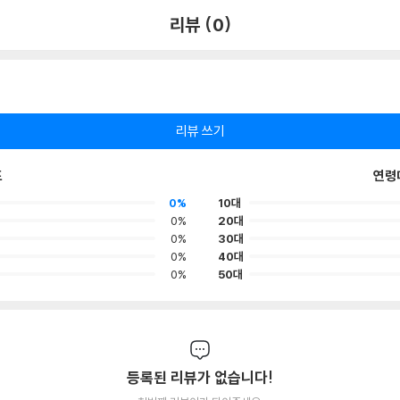
리뷰 (0)
리뷰 쓰기
포
연령
0%
10대
0%
20대
0%
30대
0%
40대
0%
50대
등록된 리뷰가 없습니다!