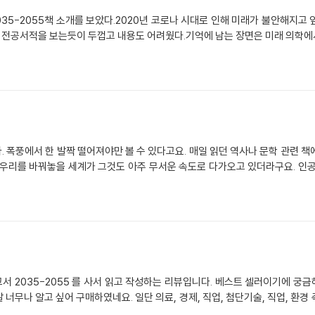
35-2055책 소개를 보았다.2020년 코로나 시대로 인해 미래가 불안해지고
대학 전공서적을 보는듯이 두껍고 내용도 어려웠다.기억에 남는 장면은 미래 의학에
다. 폭풍에서 한 발짝 떨어져야만 볼 수 있다고요. 매일 읽던 역사나 문학 관련
 우리를 바꿔놓을 세계가 그것도 아주 무서운 속도로 다가오고 있더라구요. 인공
 2035-2055 를 사서 읽고 작성하는 리뷰입니다. 베스트 셀러이기에 궁
너무나 알고 싶어 구매하였네요. 일단 의료, 경제, 직업, 첨단기술, 직업, 환