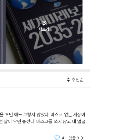
3
더보기
추천순
올 초만 해도 그렇지 않았다. 마스크 없는 세상이
런 날이 오면 좋겠다. 마스크를 쓰지 않고 내 얼굴
4
댓글
0