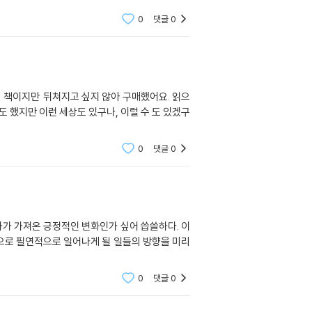
0
댓글
0
 했지만 이런 세상도 있구나, 이럴 수 도 있겠구
0
댓글
0
나가 가져온 긍정적인 변화인가 싶어 씁쓸하다. 이
앞으로 필연적으로 일어나게 될 일들의 방향을 미리
0
댓글
0