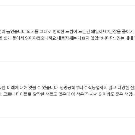
문이 들었습니다.외서를 그대로 번역한 느낌이 드는건 왜일까요?문장을 풀어서
장을 쉽게 풀어서 읽어야했으니까요.내용자체는 나쁘지 않았습니다만.. 읽는 내내
측한 미래에 대해 엿볼 수 있습니다. 생명공학부터 수직농업까지 넓고 다양한 
 코로나 타이틀로 얄팍한 책들도 많은데 이 책은 꼭 사서 읽어봐도 좋은 책입니