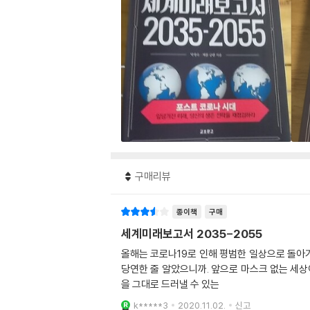
구매리뷰
종이책
구매
세계미래보고서 2035-2055
올해는 코로나19로 인해 평범한 일상으로 돌아가
당연한 줄 알았으니까. 앞으로 마스크 없는 세상이
을 그대로 드러낼 수 있는
k*****3
2020.11.02.
신고