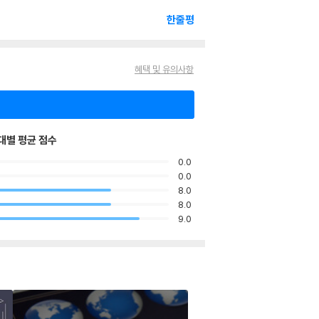
한줄평
혜택 및 유의사항
대별 평균 점수
0.0
0.0
8.0
8.0
9.0