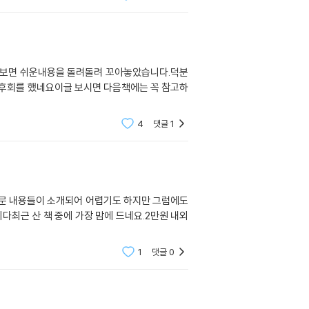
 보면 쉬운내용을 돌려돌려 꼬아놓았습니다.덕분
 후회를 했네요이글 보시면 다음책에는 꼭 참고하
4
댓글
1
전문 내용들이 소개되어 어렵기도 하지만 그럼에도
다최근 산 책 중에 가장 맘에 드네요.2만원 내외
1
댓글
0