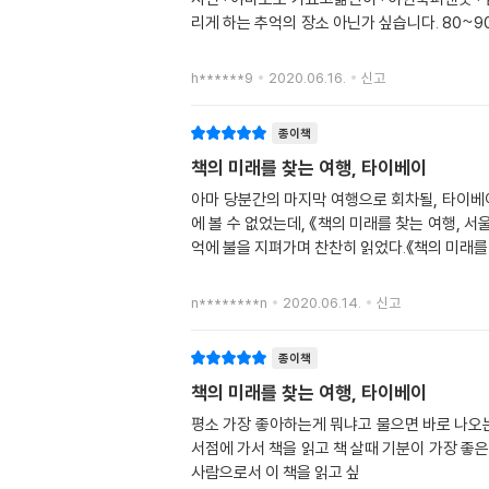
리게 하는 추억의 장소 아닌가 싶습니다. 80~9
h******9
2020.06.16.
신고
종이책
책의 미래를 찾는 여행, 타이베이
아마 당분간의 마지막 여행으로 회차될, 타이베이
에 볼 수 없었는데, 《책의 미래를 찾는 여행, 
억에 불을 지펴가며 찬찬히 읽었다.《책의 미래를
n********n
2020.06.14.
신고
종이책
책의 미래를 찾는 여행, 타이베이
평소 가장 좋아하는게 뭐냐고 물으면 바로 나오는
서점에 가서 책을 읽고 책 살때 기분이 가장 좋
사람으로서 이 책을 읽고 싶