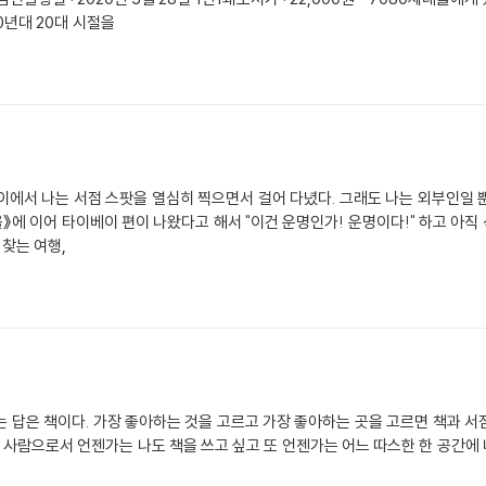
0년대 20대 시절을
에서 나는 서점 스팟을 열심히 찍으면서 걸어 다녔다. 그래도 나는 외부인일 
서울》에 이어 타이베이 편이 나왔다고 해서 "이건 운명인가! 운명이다!" 하고 아
 찾는 여행,
 답은 책이다. 가장 좋아하는 것을 고르고 가장 좋아하는 곳을 고르면 책과 
은 사람으로서 언젠가는 나도 책을 쓰고 싶고 또 언젠가는 어느 따스한 한 공간