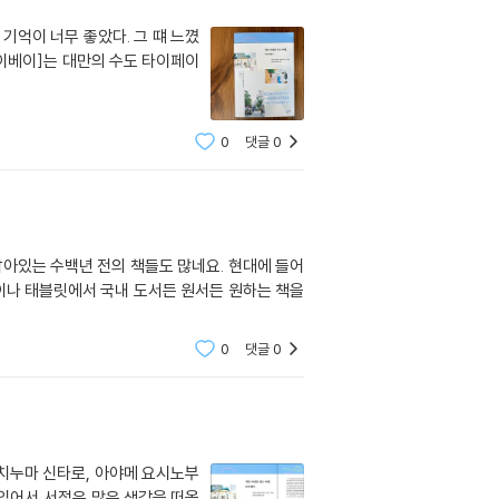
기억이 너무 좋았다. 그 떄 느꼈
타이베이]는 대만의 수도 타이페이
0
댓글
0
남아있는 수백년 전의 책들도 많네요. 현대에 들어
이나 태블릿에서 국내 도서든 원서든 원하는 책을
0
댓글
0
우치누마 신타로, 아야메 요시노부
게 있어서 서점은 많은 생각을 떠올