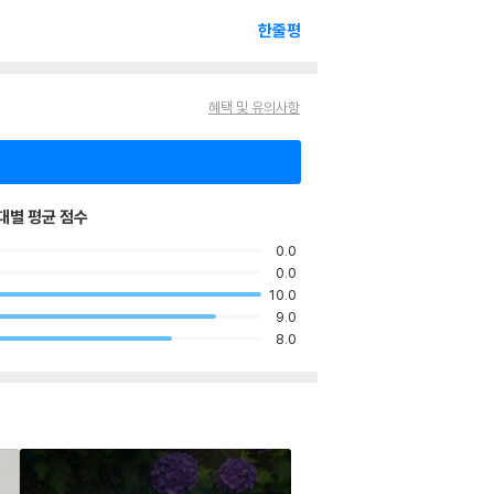
한줄평
혜택 및 유의사항
대별 평균 점수
0.0
0.0
10.0
9.0
8.0