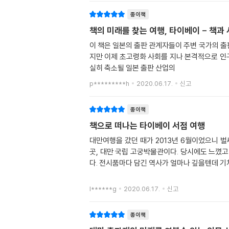
종이책
책의 미래를 찾는 여행, 타이베이 - 책과
이 책은 일본의 출판 관계자들이 주변 국가의 
지만 이제 초고령화 사회를 지나 본격적으로 인
실히 축소될 일본 출판 산업의
p*********h
2020.06.17.
신고
종이책
책으로 떠나는 타이베이 서점 여행
대만여행을 갔던 때가 2013년 6월이었으니 
곳, 대만 국립 고궁박물관이다. 당시에도 느꼈고
다. 전시품마다 담긴 역사가 얼마나 깊을텐데 기
l******g
2020.06.17.
신고
종이책