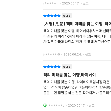
r*******n
2020.06.17.
신고
종이책
[서평][인문] 책의 미래를 찾는 여행, 타
책의 미래를 찾는 여행, 타이베이우치누마 신타
아 출판의 미래” 《책의 미래를 찾는 여행, 타이
가 적은 한국과 대만의 ‘현재’를 통해 저출산으로
j********0
2020.06.24.
신고
종이책
책의 미래를 찾는 여행,타이베이
책의 미래를 찾는 여행, 타이베이독립서점 혹은
었다. 전직이 방송이었던 이들이야 잠시 방송일
들을 보면 집필을 하는 전문 작가이거나 플로리
i********g
2020.06.17.
신고