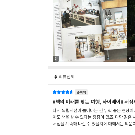
3
6
리뷰전체
종이책
《책의 미래를 찾는 여행, 타이베이》 서
다시 독립서점이 늘어나는 건 무척 좋은 현상이라
아도 책을 살 수 있다는 장점이 있죠. 다만 젊
서점을 계속해 나갈 수 있을지에 대해서는 의문이