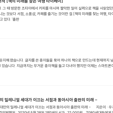
서적 [책의 미래를 찾는 여행 타이베이]
 그 때 방문한 츠타야에서 커피를 마시며 짤막한 일어 실력으로 책을 사읽었던 
니는 것보다 서점, 소품샵, 카페를 즐기는 것이란 걸.[책의 미래를 찾는 여행, 
 있다. '출판
유지해 왔습니다. 글자를 쓴 종이들을 묶어 하나의 책으로 만드는데 현재까지 
 있습니다. 지금까지는 무거운 종이책을 들고 다녀야 했지만 이제는 스마트폰
대만의 밀레니얼 세대가 이끄는 서점과 동아시아 출판의 미래 -
'- 대만의 밀레니얼 세대가 이끄는 서점과 동아시아 출판의 미래 - 지은이 : 
컴인발행일 : 2020년 5월 28일 1판1쇄도서가 : 22,000원 7080세대들에