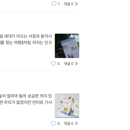
1
댓글
0
얼 세대가 이끄는 서점과 동아시
래를 찾는 여행》처럼 저자는 인구
0
댓글
0
이 얼마마 될까 궁금한 적이 있
큰 무리가 없겠지만 인터뷰 기사
0
댓글
0