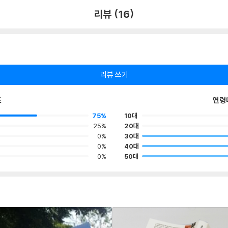
리뷰 (16)
리뷰 쓰기
포
연령
75%
10대
25%
20대
0%
30대
0%
40대
0%
50대