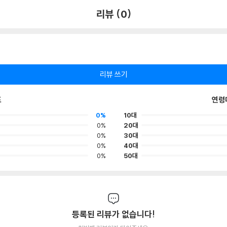
리뷰 (0)
리뷰 쓰기
포
연령
0%
10대
0%
20대
0%
30대
0%
40대
0%
50대
등록된 리뷰가 없습니다!