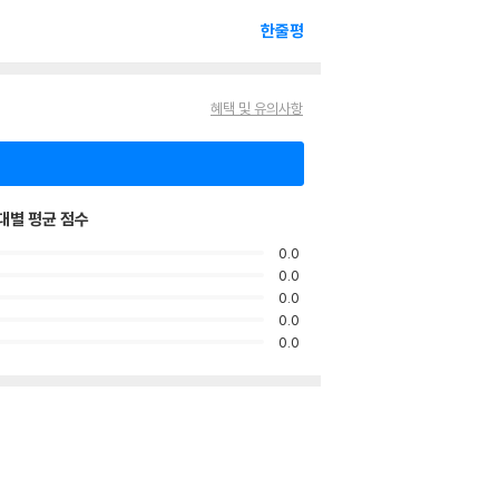
한줄평
혜택 및 유의사항
대별 평균 점수
0.0
0.0
0.0
0.0
0.0