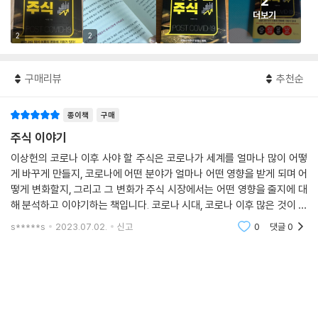
2
더보기
2
2
구매리뷰
추천순
종이책
구매
주식 이야기
이상헌의 코로나 이후 사야 할 주식은 코로나가 세계를 얼마나 많이 어떻
게 바꾸게 만들지, 코로나에 어떤 분야가 얼마나 어떤 영향을 받게 되며 어
떻게 변화할지, 그리고 그 변화가 주식 시장에서는 어떤 영향을 줄지에 대
해 분석하고 이야기하는 책입니다. 코로나 시대, 코로나 이후 많은 것이 코
로나 이전과는 달라지고, 주식 종목과 동향 관점에서 살펴보고 있는 책이
s*****s
2023.07.02.
신고
0
댓글
0
었습니다