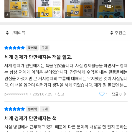
3
더보기
3
2
2
구매리뷰
추천순
종이책
구매
세계 경제가 만만해지는 책을 읽고.
세계 경제가 만만해지는 책을 읽었습니다. 사실 경제활동을 하면서도 경제
는 항상 저에게 어려운 분야였습니다. 잔잔하게 수익을 내는 활동들에는
관심을 가졌지만 큰 거시경제의 흐름에 대해서는 무지했던 것이 사실입니
다. 이 책을 읽으며 여러가지 생각을 하게 되었습니다. 제가 잘 몰랐던 분야
였는데 알면 알 수록 경제의 흐름이라는 것이 참 신기하다고 생각했습니
p**********l
2021.07.25.
신고
1
댓글
0
다. 여러 사람들의
종이책
구매
세계 경제가 만만해지는 책
사실 병원에서 근무하고 있기 때문에 다른 분야의 내용을 잘 알지 못하는