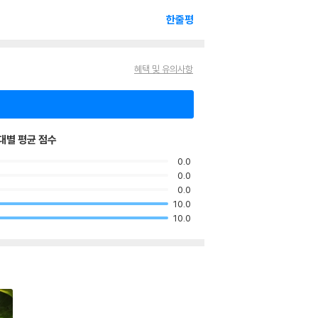
한줄평
혜택 및 유의사항
대별 평균 점수
0.0
0.0
0.0
10.0
10.0