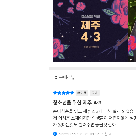
4
구매리뷰
종이책
구매
청소년을 위한 제주 4·3
순이삼촌을 읽고 제주 4.3에 대해 알게 되었습
게 어려운 소재이지만 학생들이 어렵지않게 설명
가 있다는것도 알려주면 좋을것 같아
c******c
2021.01.17.
신고