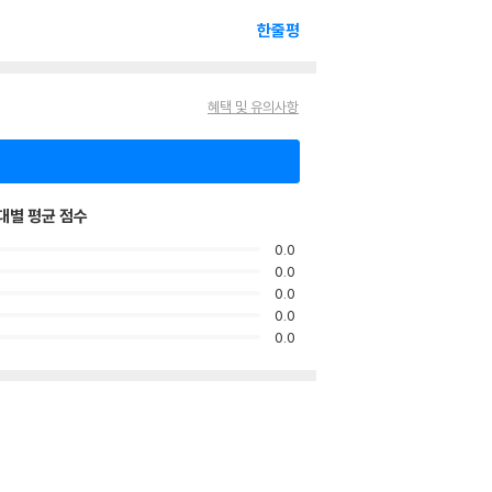
한줄평
혜택 및 유의사항
대별 평균 점수
0.0
0.0
0.0
0.0
0.0