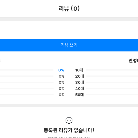
리뷰 (0)
리뷰 쓰기
포
연령
0%
10대
0%
20대
0%
30대
0%
40대
0%
50대
등록된 리뷰가 없습니다!