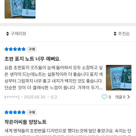
구매리뷰
추천순
구매
초판 표지 노트 너무 예뻐요.
요즘 초판표지 굿즈들이 눈에 들어와서 모두 소장하고 싶
은 생각이 드는데노트는 실용적이라 더 좋습니다.표지 색
상부터 그림까지 너무 좋고 내지가 백지인 것도 좋습니다.
단순한 것이 더 클래식한 느낌이 듭니다. 가까이 두기만
해도 기분이 좋아지는 효과가 있습니다.
k*****2
2025.05.30.
신고
0
댓글
0
구매
작은아씨들 양장노트
세계 명작들의 초판본을 디자인으로 했다는것에 일단 좋았구요. 속지는 단