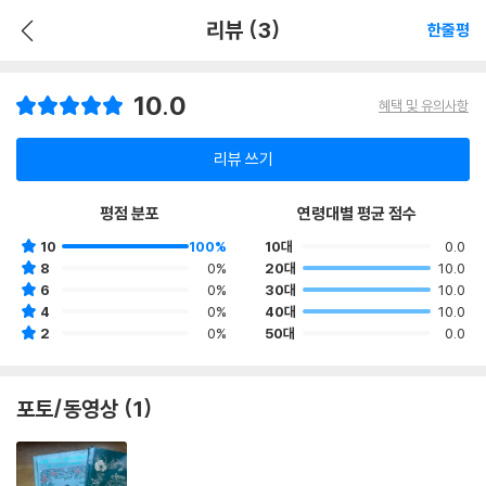
리뷰 (3)
한줄평
10.0
혜택 및 유의사항
리뷰 쓰기
평점 분포
연령대별 평균 점수
10
100%
10대
0.0
8
0%
20대
10.0
6
0%
30대
10.0
4
0%
40대
10.0
2
0%
50대
0.0
포토/동영상 (1)