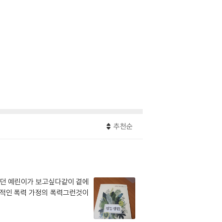
추천순
왔던 예린이가 보고싶다같이 곁에
가적인 폭력 가정의 폭력그런것이