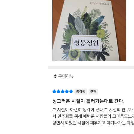
구매리뷰
종이책
구매
싱그러운 시절이 흘러가는대로 간다.
그 시절이 아련히 생각이 났다.그 시절의 친구
서 민주화를 위해 애써준 사람들의 고마움도느
당연시 되었던 시절에 깨우치고 이겨나가는 과정