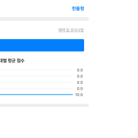
한줄평
혜택 및 유의사항
대별 평균 점수
0.0
0.0
0.0
0.0
10.0