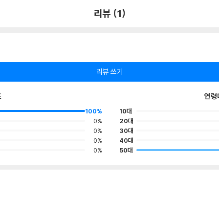
리뷰 (1)
리뷰 쓰기
포
연령
100%
10대
0%
20대
0%
30대
0%
40대
0%
50대