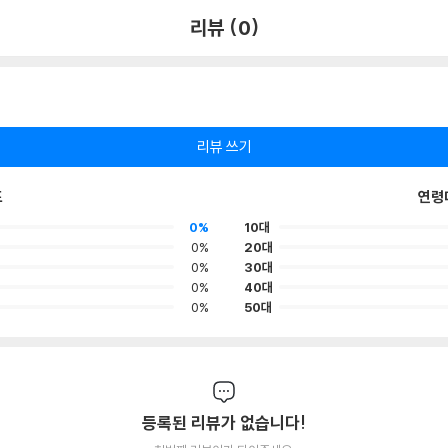
리뷰 (0)
리뷰 쓰기
포
연령
0%
10대
0%
20대
0%
30대
0%
40대
0%
50대
등록된 리뷰가 없습니다!