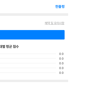
한줄평
혜택 및 유의사항
대별 평균 점수
0.0
0.0
0.0
0.0
0.0