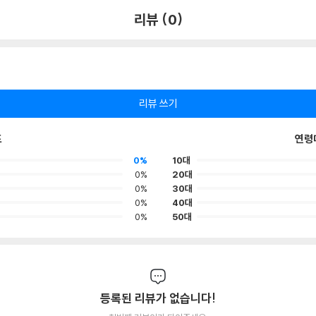
리뷰 (0)
리뷰 쓰기
포
연령
0%
10대
0%
20대
0%
30대
0%
40대
0%
50대
등록된 리뷰가 없습니다!