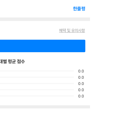
한줄평
혜택 및 유의사항
대별 평균 점수
0.0
0.0
0.0
0.0
0.0