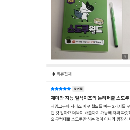
5
리뷰전체
종이책
재미와 지능 일석이조의 논리퍼즐 스도쿠
재밌고구마 시리즈 미로 월드를 빼곤 3가지를 모
던 것 같아요.더욱이 배틀까지 가능해 저와 짜릿
요.무턱대로 스도쿠만 하는 것이 아니라 굉장히 