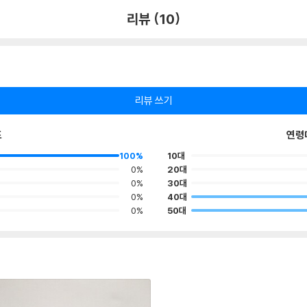
리뷰 (10)
리뷰 쓰기
포
연령
100%
10대
0%
20대
0%
30대
0%
40대
0%
50대