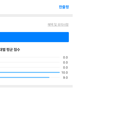
한줄평
혜택 및 유의사항
대별 평균 점수
0.0
0.0
0.0
10.0
9.0