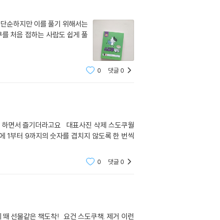
은 단순하지만 이를 풀기 위해서는
를 처음 접하는 사람도 쉽게 풀
0
댓글
0
0
댓글
0