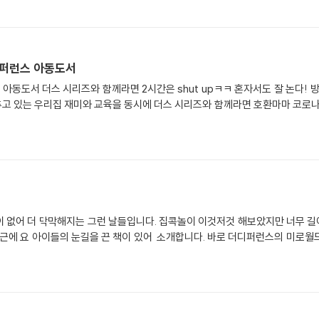
디퍼런스 아동도서
콕도 두렵지않아요~~~ㅎㅎ 유치원 방학 숙