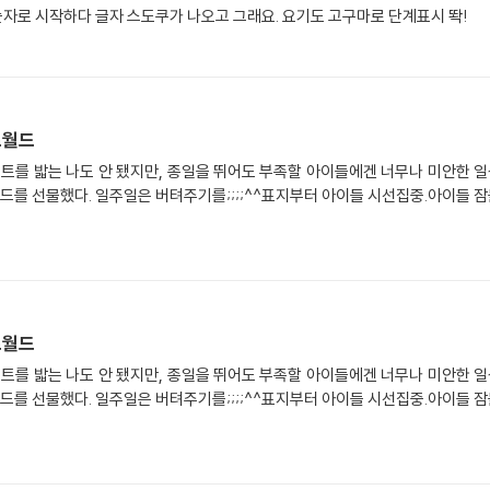
걸 잘 안해서 모르는데 글자 스도쿠도 있네요? 숫자로 시작하다 글자 스도쿠가 나오고 그래요. 요기도 고구마로 단계표시 똭!
로월드
루트를 밟는 나도 안 됐지만, 종일을 뛰어도 부족할 아이들에겐 너무나 미안한 일
를 선물했다. 일주일은 버텨주기를;;;;^^표지부터 아이들 시선집중.아이들 잠
로월드
루트를 밟는 나도 안 됐지만, 종일을 뛰어도 부족할 아이들에겐 너무나 미안한 일
를 선물했다. 일주일은 버텨주기를;;;;^^표지부터 아이들 시선집중.아이들 잠