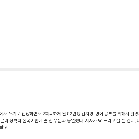
’에서 쓰기로 선정하면서 2회독하게 된 82년생 김지영. 영어 공부를 위해서 읽
분이 정확히 한국어판에 줄 친 부분과 동일했다. 저자가 딱 노리고 잘 쓴 건지, 
할 정