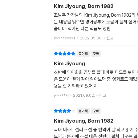
Kim Jiyoung, Born 1982
조남주 작가님의 Kim Jiyoung, Born 1982의 리뷰입니다. 이 책을 처음 책으로 한번 보고, 영화 개봉했을 때 영화로도 한번 보고 이번엔 
는 내용을 읽으면 영어공부에 도움이 될까 싶어
습니다. 작가님 다른 작품도 영판
c********s
2022.05.06.
신고
종이책
구매
Kim Jiyoung
초반에 영어회화 공부를 할때 바로 미드를 보면 
은 도움이 될거 같아 알아보던 중 영화로도 재밌게
용을 잘 기억하고 있어 지
j******l
2021.09.02.
신고
종이책
구매
Kim Jiyoung, Born 1982
국내 베스트셀러 소설 중 번역이 잘 되고 읽기 
느낌과 동시에 소설 내용 전반에 걸쳐 나오는 일