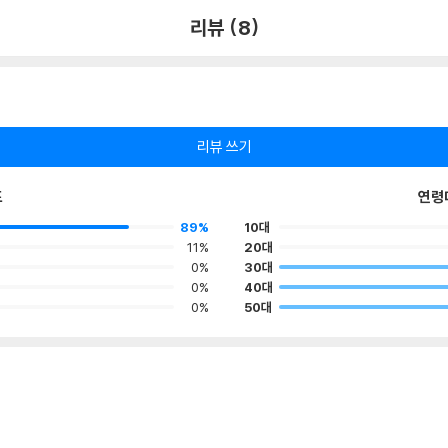
리뷰 (8)
리뷰 쓰기
포
연령
89%
10대
11%
20대
0%
30대
0%
40대
0%
50대