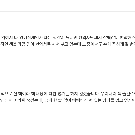
혀서 나 영어천재인가 하는 생각이 들지만 번역자님께서 찰떡같이 번역해주신 것으
 책을 가끔 영어 번역서로 사서 보고 있는데 그 중에서도 손에 꼽히게 잘 번역된 책이라고 생
적으로 산 책이라 책 내용에 대한 평가는 하지 않겠습니다. 우리나라 책 줄간격이
 영어 어려워 죽겠는데, 공백 한 줄 없이 빽빽하게 써 있는 영어를 읽고 있자면,