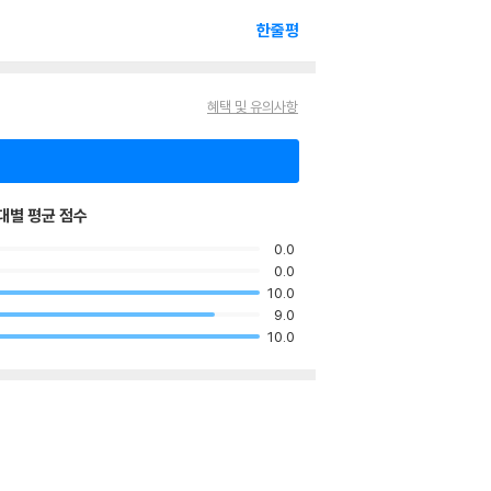
한줄평
혜택 및 유의사항
대별 평균 점수
0.0
0.0
10.0
9.0
10.0