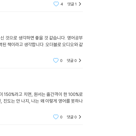
4
댓글
1
로 생각하면 좋을 것 같습니다. 영어공부
각합니다. 오더블로 오디오와 같
0
댓글
0
 150%라고 치면, 원서는 줄간격이 한 100%로
 진도는 안 나지, 나는 왜 이렇게 영어를 못하나
0
댓글
0