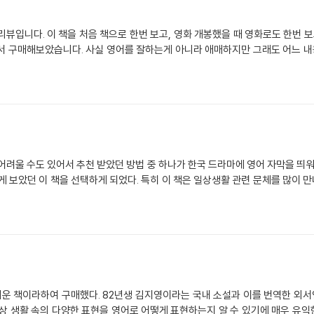
영판으로 이렇게 보고 있네요. 이미 아
서 구매해보았습니다. 사실 영어를 잘하는게 아니라 애매하지만 그래도 어느 내용
어려울 수도 있어서 추천 받았던 방법 중 하나가 한국 드라마에 영어 자막을 띄워
 보았던 이 책을 선택하게 되었다. 특히 이 책은 일상생활 관련 문체를 많이 만
쉬운 책이라하여 구매했다. 82년생 김지영이라는 국내 소설과 이를 번역한 외서
상 생활 속의 다양한 표현을 영어로 어떻게 표현하는지 알 수 있기에 매우 유익한