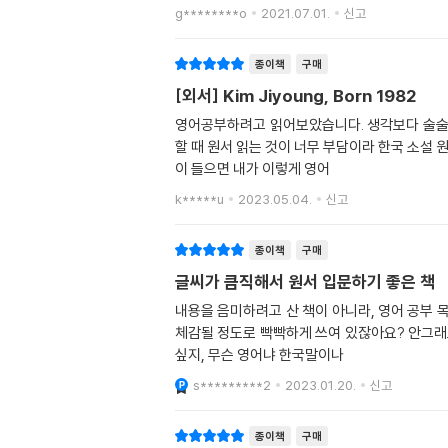
g********o
2021.07.01.
신고
종이책
구매
[외서] Kim Jiyoung, Born 1982
영어공부하려고 읽어보았습니다. 생각보다 술술 읽
할 때 원서 읽는 것이 너무 부담이라 한국 소설 원작인
이 들으면 내가 이렇게 영어
k*****u
2023.05.04.
신고
종이책
구매
글씨가 큼직해서 원서 입문하기 좋은 책
내용을 음미하려고 산 책이 아니라, 영어 공부 목
체감될 정도로 빡빡하게 쓰여 있잖아요? 안그래도
싶지, 무슨 영어냐 한국말이나
s*********2
2023.01.20.
신고
종이책
구매