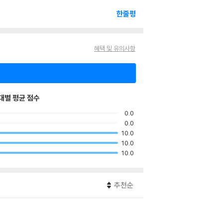
한줄평
혜택 및 유의사항
대별 평균 점수
0.0
0.0
10.0
10.0
10.0
추천순