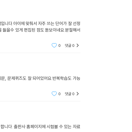
책입니다.아이에 맞춰서 자주 쓰는 단어가 잘 선정
을 들을수 있게 편집된 점도 돋보이네요.분절해서
0
댓글
0
문, 문제퀴즈도 잘 되어있어요.반복학습도 가능
0
댓글
0
합니다. 출판사 홈페이지에 시험볼 수 있는 자료