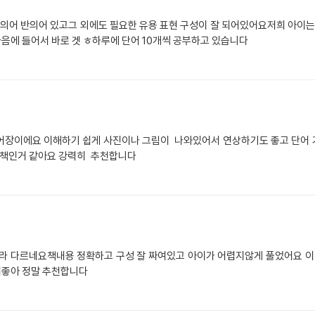
의어 반의어 있고그 외에도 필요한 유용 표현 구성이 잘 되어있어요저희 아이
음에 들어서 바로 겟 ㅎ하루에 단어 10개씩 공부하고 있습니다
단어장이에요 이해하기 쉽게 사진이나 그림이 나와있어서 연상하기도 좋고 단어 
 책인거 같아요 강력히 추천합니다
 다르네요책내용 정확하고 구성 잘 짜여있고 아이가 어렵지않게 풀었어요 
이좋아 정말 추천합니다