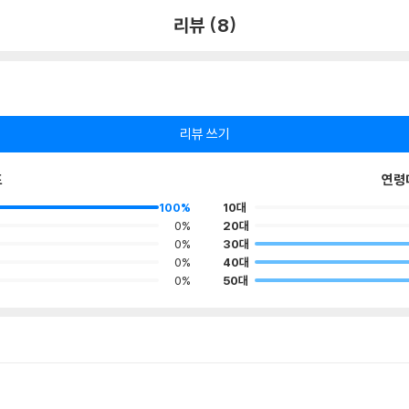
리뷰 (8)
리뷰 쓰기
포
연령
100%
10대
0%
20대
0%
30대
0%
40대
0%
50대