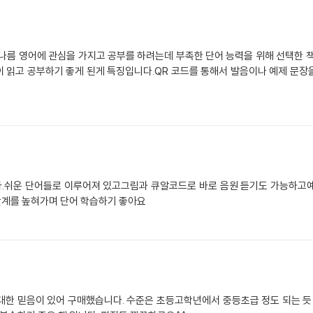
나름 영어에 관심을 가지고 공부를 하려는데 부족한 단어 능력을 위해 선택한 
 읽고 공부하기 좋게 된게 특징입니다.QR 코드를 통해서 발음이나 예제 문장
다.쉬운 단어들로 이루어져 있고그림과 큐알코드로 바로 음원 듣기도 가능하고예
단계를 높혀가며 단어 학습하기 좋아요
대한 믿음이 있어 구매했습니다. 수준은 초등고학년에서 중등초급 정도 되는 듯 