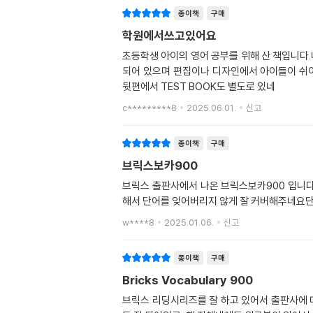
종이책
구매
학원에서쓰고있어요
초등학생 아이의 영어 공부를 위해 산 책입니다.
되어 있으며 편집이나 디자인에서 아이들이 쉬이
뒷편에서 TEST BOOK도 별도로 있네
c*********8
2025.06.01.
신고
종이책
구매
브릭스보카900
브릭스 출판사에서 나온 브릭스보카900 입니
해서 단어를 잊어버리지 않게 잘 커버해주네요
w****8
2025.01.06.
신고
종이책
구매
Bricks Vocabulary 900
브릭스 리딩시리즈를 잘 하고 있어서 출판사에 