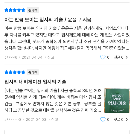
종이책
아는 만큼 보이는 입시의 기술 / 윤윤구 지음
아는 만큼 보이는 입시의 기술 / 윤윤구 지음 안녕하세요. 제임스입니다.
두 자녀를 키우고 있지만 대학교 입시제도에 대해 아는 게 없는 사람이었
습니다. 그런데, 첫째가 중학생이 되면서부터 조금 관심을 가져야겠다는
생각은 했습니다. 하지만 어떻게 접근해야 할지 막막해서 고민중이었는데
윤윤구 저자가 쓴 ＜아는 만큼 보이는 입시의 기술＞을 발견했습니다. 저
c****6
2021.04.04.
신고
0
댓글
0
자는 부
종이책
입시의 네비게이션 입시의 기술
[아는 만큼 보이는 입시의 기술] 지금 중학교 3학년 202
5년에 입시를 하게 되는 아이. 계속 바뀌는 대학 입시 조
건들 . 그럼에도 변하지 않는 것은 기본 공부 . 공부를 잘
하되 그 공부한 것으로 대학을 선택하는 것은 진짜 기술이
필요하다는 것 ,입시의 기술을 읽으면서 전략을 잘 세워야
s******8
2021.04.03.
신고
0
댓글
0
한다는 것 . 전술을 가지고 있어야 한다는 것 . 아는 만큼
보이는 것.