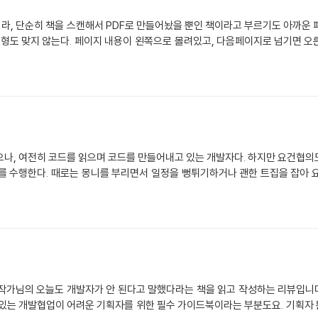
을 스캔해서 PDF로 만들어놨을 뿐인 책이라고 부르기도 아까운 폐기물이다. 대충 스캔만 떠가지고 
지 않는다. 페이지 내용이 왼쪽으로 몰려있고, 다음페이지로 넘기면 오른쪽으로 몰려있다. 심지
 코드를 만들어내고 있는 개발자다. 하지만 요건협의도 한다. 현업 매니저들과 수시로 커뮤니케이션을
화시키고 해주기 싫은 티를 팍팍 내기
작가님의 오늘도 개발자가 안 된다고 말했다라는 책을 읽고 작성하는 리뷰입니다.
 있는 개발협업이 어려운 기획자를 위한 필수 가이드북이라는 부분도요. 기획자