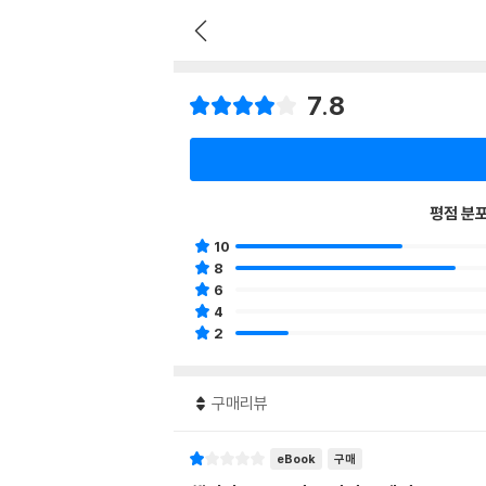
7.8
평점 분
10
8
6
4
2
구매리뷰
eBook
구매