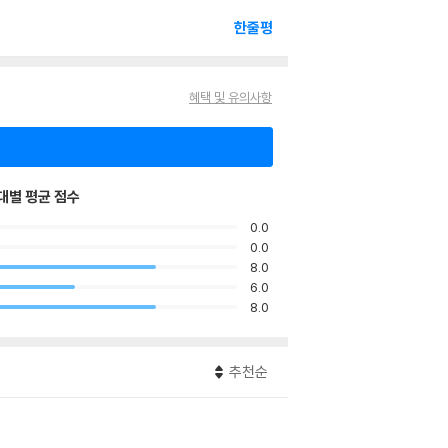
한줄평
혜택 및 유의사항
대별 평균 점수
0.0
0.0
8.0
6.0
8.0
추천순