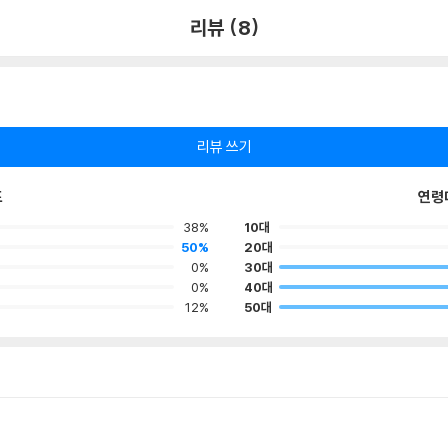
리뷰 (8)
리뷰 쓰기
포
연령
38%
10대
50%
20대
0%
30대
0%
40대
12%
50대