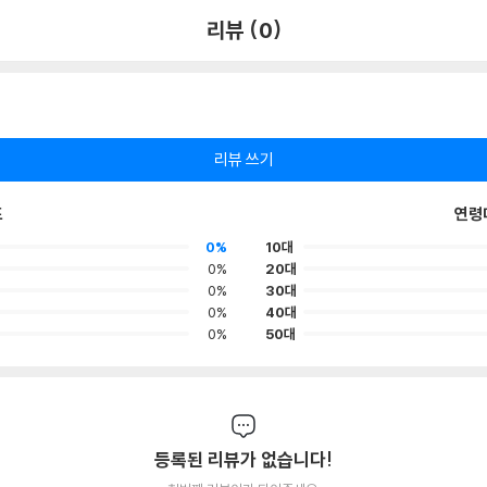
리뷰 (0)
리뷰 쓰기
포
연령
0%
10대
0%
20대
0%
30대
0%
40대
0%
50대
등록된 리뷰가 없습니다!