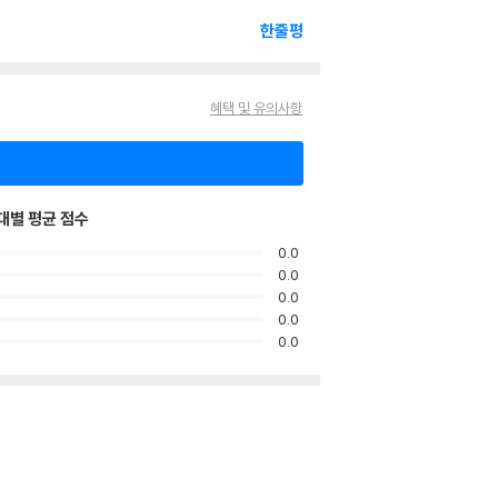
한줄평
혜택 및 유의사항
대별 평균 점수
0.0
0.0
0.0
0.0
0.0