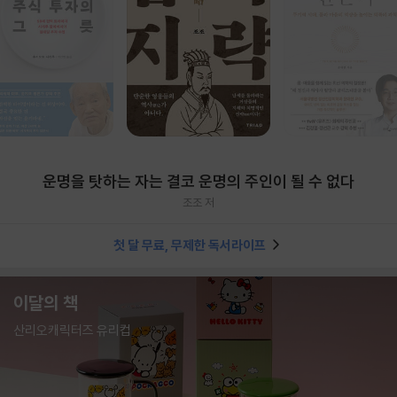
운명을 탓하는 자는 결코 운명의 주인이 될 수 없다
조조 저
첫 달 무료, 무제한 독서라이프
이달의 책
산리오캐릭터즈 유리컵