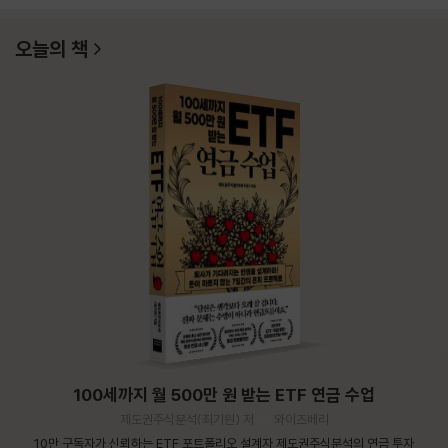
오늘의 책
100세까지 월 500만 원 받는 ETF 연금 수업
제도권주식분석(최기원) 저
와이즈베리
10만 구독자가 신뢰하는 ETF 포트폴리오 설계자 제도권주식분석의 연금 투자