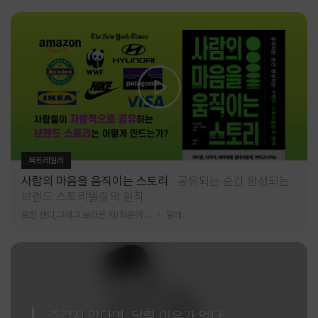
북트레일러
사람의 마음을 움직이는 스토리
공유되는 순간 완성되는
브랜드 스토리텔링의 원칙
로빈 랜디,그레그 브라운 저/최은아 역
알레
즐겁지 않다면, 달릴 이유가 없다