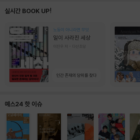
실시간 BOOK UP!
노동이 아니라면 무엇
일이 사라진 세상
이진우 저
다산초당
인간 존재의 당위를 찾다
예스24 핫 이슈