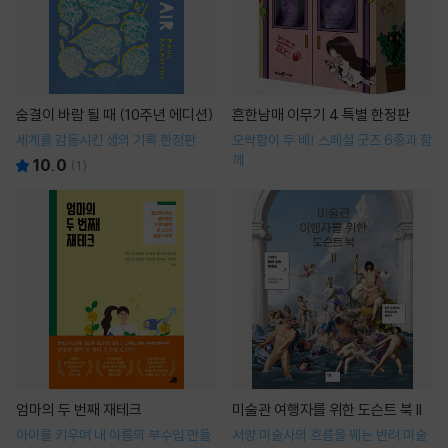
숨결이 바람 될 때 (10주년 에디션)
흔한남매 이무기 4 특별 한정판
세계를 감동시킨 생의 기록 한정판
오싹함이 두 배! 스페셜 굿즈 6종과 함
께
10.0
(
1
)
엄마의 두 번째 재테크
미술관 여행자를 위한 도슨트 북 II
아이를 키우며 내 이름의 부수입 만들
서양 미술사의 흐름을 꿰는 반려 미술