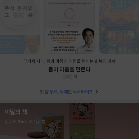
무기력 시대, 몸과 마음의 역량을 높이는 회복의 과학
몸이 마음을 만든다
윤대현 저
첫 달 무료, 무제한 독서라이프
이달의 책
산리오캐릭터즈 유리컵