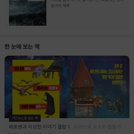
랑과의 재회
한 눈에 보는 책
카드뉴스로 보는 책
베토벤과 이상한 이야기 클럽 1
피아노와 괴조와 흡혈귀