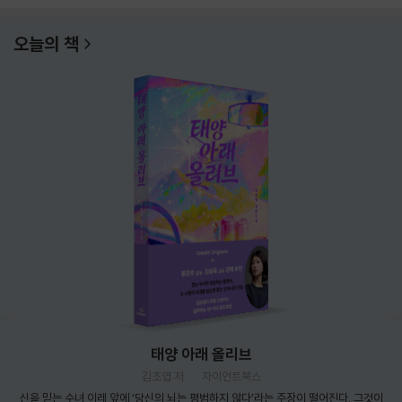
오늘의 책
태양 아래 올리브
김초엽 저
자이언트북스
신을 믿는 수녀 이레 앞에 ‘당신의 뇌는 평범하지 않다’라는 주장이 떨어진다. 그것이