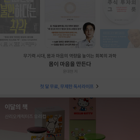
무기력 시대, 몸과 마음의 역량을 높이는 회복의 과학
몸이 마음을 만든다
윤대현 저
첫 달 무료, 무제한 독서라이프
이달의 책
산리오캐릭터즈 유리컵