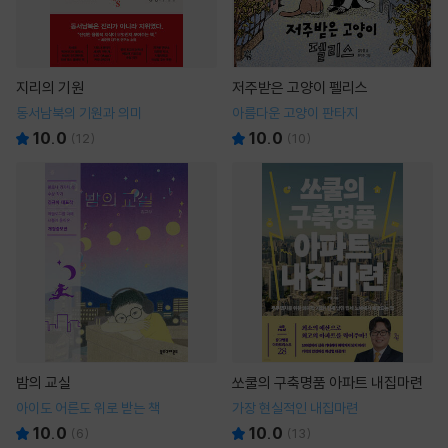
지리의 기원
저주받은 고양이 펠리스
동서남북의 기원과 의미
아름다운 고양이 판타지
10.0
10.0
(
12
)
(
10
)
밤의 교실
쏘쿨의 구축명품 아파트 내집마련
아이도 어른도 위로 받는 책
가장 현실적인 내집마련
10.0
10.0
(
6
)
(
13
)