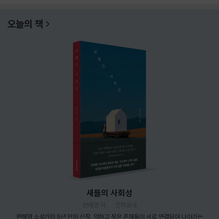
오늘의 책
새들의 사회성
편혜영 저
문학동네
편혜영 소설가의 5년 만의 신작. 약하고 작은 존재들이 서로 연결되어 나아가는