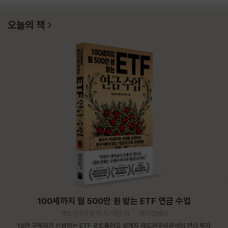
오늘의 책
100세까지 월 500만 원 받는 ETF 연금 수업
제도권주식분석(최기원) 저
와이즈베리
10만 구독자가 신뢰하는 ETF 포트폴리오 설계자 제도권주식분석의 연금 투자