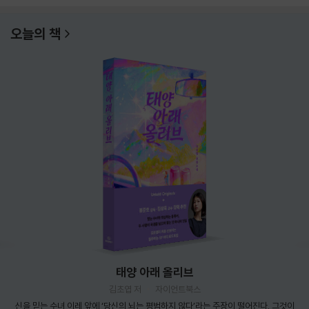
오늘의 책
태양 아래 올리브
김초엽 저
자이언트북스
신을 믿는 수녀 이레 앞에 ‘당신의 뇌는 평범하지 않다’라는 주장이 떨어진다. 그것이