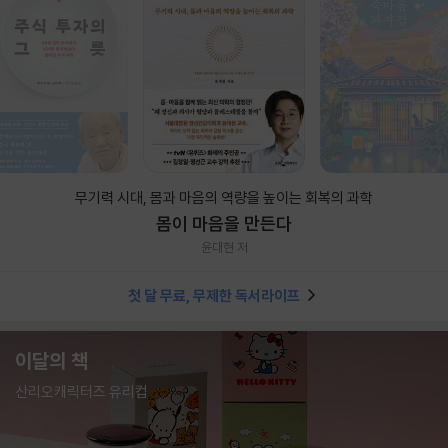
무기력 시대, 몸과 마음의 역량을 높이는 회복의 과학
몸이 마음을 만든다
윤대현 저
첫 달 무료, 무제한 독서라이프
이달의 책
산리오캐릭터즈 유리컵