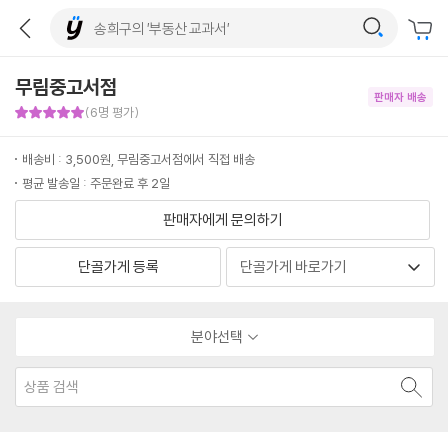
무림중고서점
판매자 배송
판매자 만족도 5점
(6명 평가)
배송비 : 3,500원, 무림중고서점에서 직접 배송
평균 발송일 : 주문완료 후 2일
판매자에게 문의하기
단골가게 등록
분야선택