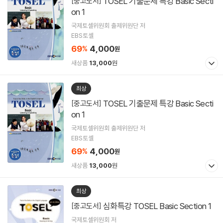
TOSEL 기출문제 특강 Basic Secti
[중고도서]
on 1
국제토셀위원회 출제위원단 저
EBS토셀
69
4,000
%
원
새상품
13,000
원
최상
TOSEL 기출문제 특강 Basic Secti
[중고도서]
on 1
국제토셀위원회 출제위원단 저
EBS토셀
69
4,000
%
원
새상품
13,000
원
최상
심화특강 TOSEL Basic Section 1
[중고도서]
국제토셀위원회 저