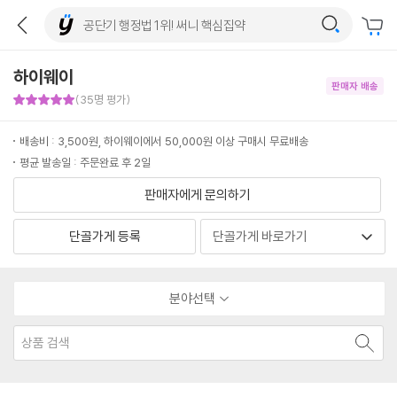
하이웨이
판매자 배송
판매자 만족도 5점
(35명 평가)
배송비 : 3,500원, 하이웨이에서 50,000원 이상 구매시 무료배송
평균 발송일 : 주문완료 후 2일
판매자에게 문의하기
단골가게 등록
분야선택