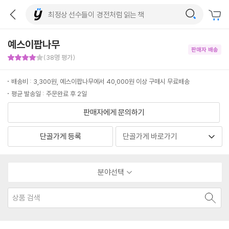
예스이팝나무
판매자 배송
판매자 만족도 4점
(38명 평가)
배송비 : 3,300원, 예스이팝나무에서 40,000원 이상 구매시 무료배송
평균 발송일 : 주문완료 후 2일
판매자에게 문의하기
단골가게 등록
분야선택