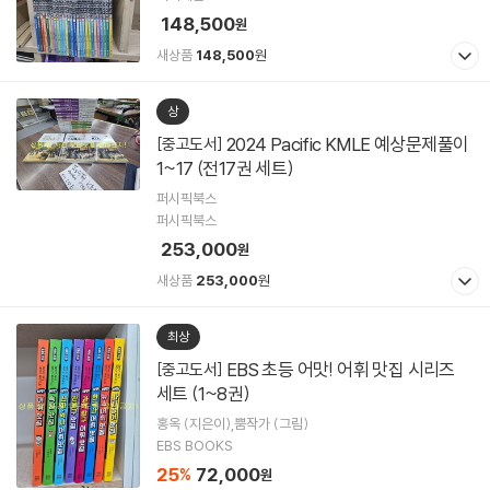
148,500
원
새상품
148,500
원
상
2024 Pacific KMLE 예상문제풀이
[중고도서]
1~17 (전17권 세트)
퍼시픽북스
퍼시픽북스
253,000
원
새상품
253,000
원
최상
EBS 초등 어맛! 어휘 맛집 시리즈
[중고도서]
세트 (1~8권)
홍옥 (지은이),뿜작가 (그림)
EBS BOOKS
25
72,000
%
원