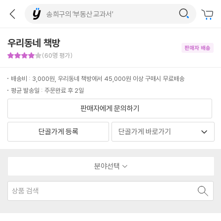
우리동네 책방
판매자 배송
판매자 만족도 4점
(60명 평가)
배송비 : 3,000원, 우리동네 책방에서 45,000원 이상 구매시 무료배송
평균 발송일 : 주문완료 후 2일
판매자에게 문의하기
단골가게 등록
분야선택