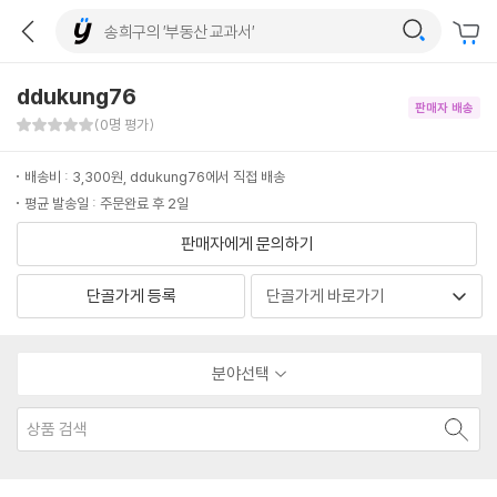
ddukung76
판매자 배송
판매자 만족도 0점
(0명 평가)
배송비 : 3,300원, ddukung76에서 직접 배송
평균 발송일 : 주문완료 후 2일
판매자에게 문의하기
단골가게 등록
분야선택