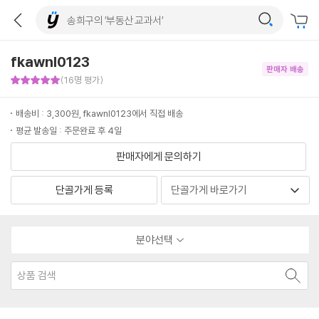
fkawnl0123
판매자 배송
판매자 만족도 5점
(16명 평가)
배송비 : 3,300원, fkawnl0123에서 직접 배송
평균 발송일 : 주문완료 후 4일
판매자에게 문의하기
단골가게 등록
분야선택