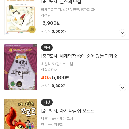
닐스의 모험
[중고도서]
라게르뢰프 저/강민숙 편역/홍자희 그림
삼성당
6,900
원
새상품
6,000
원
최상
세계명작 속에 숨어 있는 과학 2
[중고도서]
최원석 저/권기수 그림
살림출판사
40
5,900
%
원
새상품
9,800
원
최상
아기 다람쥐 쪼르르
[중고도서]
박홍근 글/김태란 그림
한국독서지도회