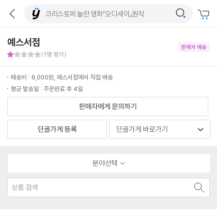
예스서점
판매자 배송
판매자 만족도 1점
(1명 평가)
배송비 : 6,000원, 예스서점에서 직접 배송
평균 발송일 : 주문완료 후 4일
판매자에게 문의하기
단골가게 등록
분야선택