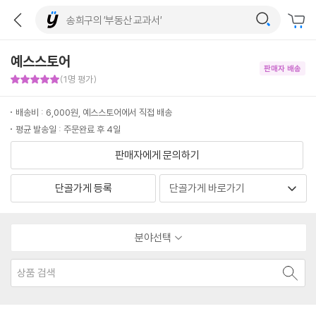
예스스토어
판매자 배송
판매자 만족도 5점
(1명 평가)
배송비 : 6,000원, 예스스토어에서 직접 배송
평균 발송일 : 주문완료 후 4일
판매자에게 문의하기
단골가게 등록
분야선택