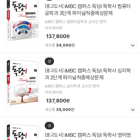
iMBC 캠퍼스 독당i 독학사 컴퓨터
[중고도서]
공학과 3단계 파이널적중예상문제
iMBC 캠퍼스 컴퓨터공학과 교수진 편저
지식과미래
137,800
원
새상품
34,000
원
상
iMBC 캠퍼스 독당i 독학사 심리학
[중고도서]
과 2단계 파이널적중예상문제
iMBC 캠퍼스 심리학과 교수진 편저
지식과미래
137,800
원
새상품
35,000
원
상
iMBC 캠퍼스 독당i 독학사 영어영
[중고도서]