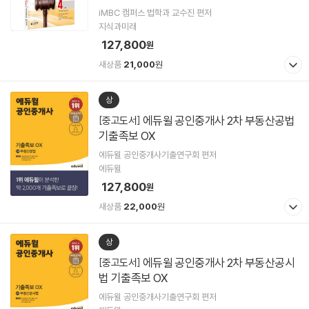
iMBC 캠퍼스 법학과 교수진 편저
지식과미래
127,800
원
새상품
21,000
원
상
에듀윌 공인중개사 2차 부동산공법
[중고도서]
기출족보 OX
에듀윌 공인중개사기출연구회 편저
에듀윌
127,800
원
새상품
22,000
원
상
에듀윌 공인중개사 2차 부동산공시
[중고도서]
법 기출족보 OX
에듀윌 공인중개사기출연구회 편저