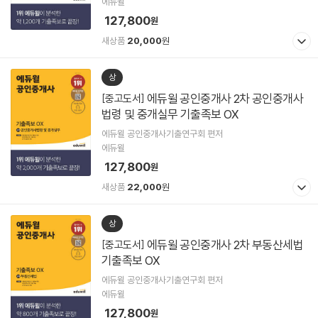
에듀윌
127,800
원
새상품
20,000
원
상
에듀윌 공인중개사 2차 공인중개사
[중고도서]
법령 및 중개실무 기출족보 OX
에듀윌 공인중개사기출연구회 편저
에듀윌
127,800
원
새상품
22,000
원
상
에듀윌 공인중개사 2차 부동산세법
[중고도서]
기출족보 OX
에듀윌 공인중개사기출연구회 편저
에듀윌
127,800
원