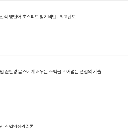
경선식 영단어 초스피드 암기비법 : 최고난도
취업 끝판왕 옴스에게 배우는 스펙을 뛰어넘는 면접의 기술
 최신 산업안전관리론