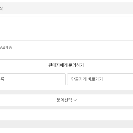
시 무료배송
판매자에게 문의하기
등록
분야선택