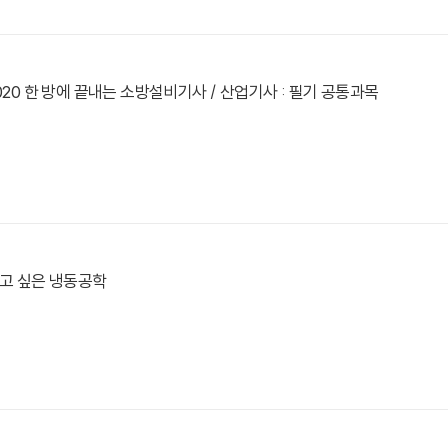
2020 한 방에 끝내는 소방설비기사 / 산업기사 : 필기 공통과목
보고 싶은 냉동공학