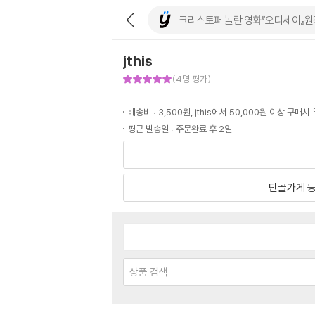
jthis
판매자 만족도 5점
(4명 평가)
배송비 : 3,500원, jthis에서 50,000원 이상 구매
평균 발송일 : 주문완료 후 2일
단골가게 