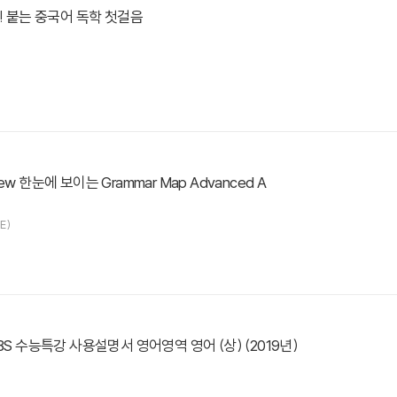
착! 붙는 중국어 독학 첫걸음
ew 한눈에 보이는 Grammar Map Advanced A
E)
EBS 수능특강 사용설명서 영어영역 영어 (상) (2019년)