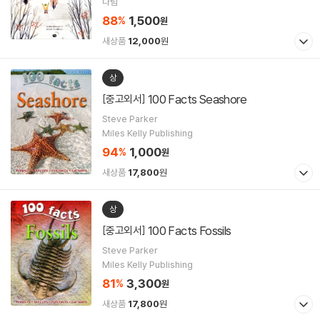
다림
88
1,500
%
원
새상품
12,000
원
상
100 Facts Seashore
[중고외서]
Steve Parker
Miles Kelly Publishing
94
1,000
%
원
새상품
17,800
원
상
100 Facts Fossils
[중고외서]
Steve Parker
Miles Kelly Publishing
81
3,300
%
원
새상품
17,800
원