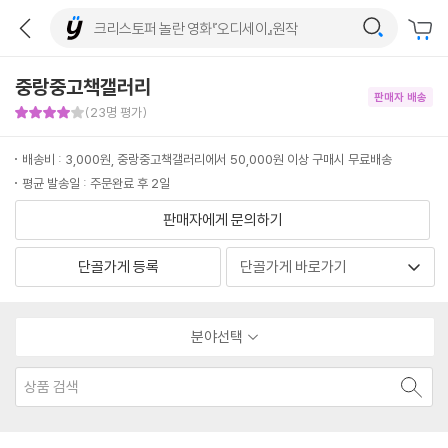
중랑중고책갤러리
판매자 배송
판매자 만족도 4점
(23명 평가)
배송비 : 3,000원, 중랑중고책갤러리에서 50,000원 이상 구매시 무료배송
평균 발송일 : 주문완료 후 2일
판매자에게 문의하기
단골가게 등록
분야선택