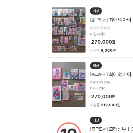
최상
최애의 아이 
[중고도서]
아카사카 아카
대원씨아이
270,000
원
새상품
6,000
원
최상
최애의 아이 
[중고도서]
아카사카 아카
대원씨아이
270,000
원
새상품
212,000
원
최상
모래신부 1-
[중고도서]