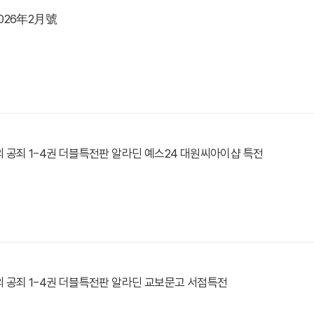
026年2月號
 공죄 1-4권 더블특전판 알라딘 예스24 대원씨아이샵 특전
 공죄 1-4권 더블특전판 알라딘 교보문고 서점특전