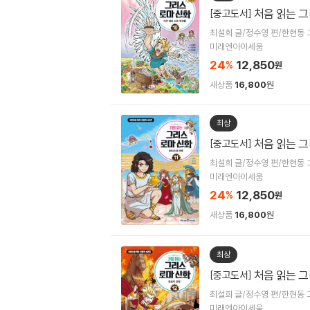
처음 읽는 그
[중고도서]
최설희 글/정수영 편/한현동 
미래엔아이세움
24
12,850
%
원
새상품
16,800
원
최상
처음 읽는 그
[중고도서]
최설희 글/정수영 편/한현동 
미래엔아이세움
24
12,850
%
원
새상품
16,800
원
최상
처음 읽는 그
[중고도서]
최설희 글/정수영 편/한현동 
미래엔아이세움