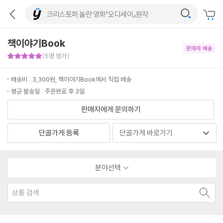
책이야기Book
판매자 배송
판매자 만족도 5점
(5명 평가)
배송비 : 3,300원, 책이야기Book에서 직접 배송
평균 발송일 : 주문완료 후 3일
판매자에게 문의하기
단골가게 등록
분야선택