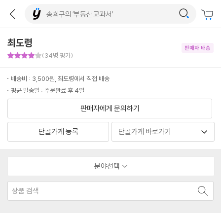
최도령
판매자 배송
판매자 만족도 4점
(34명 평가)
배송비 : 3,500원, 최도령에서 직접 배송
평균 발송일 : 주문완료 후 4일
판매자에게 문의하기
단골가게 등록
분야선택