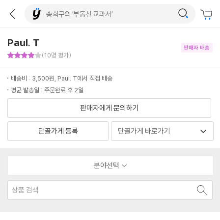
Paul. T
판매자 배송
판매자 만족도 4점
(10명 평가)
배송비 : 3,500원, Paul. T에서 직접 배송
평균 발송일 : 주문완료 후 2일
판매자에게 문의하기
단골가게 등록
분야선택