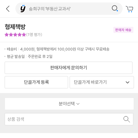
형제책방
판매자 배송
판매자 만족도 5점
(1명 평가)
배송비 : 4,000원, 형제책방에서 100,000원 이상 구매시 무료배송
평균 발송일 : 주문완료 후 2일
판매자에게 문의하기
단골가게 등록
분야선택