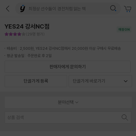
YES24 강서NC점
매장ON
판매자 만족도 4점
(29명 평가)
배송비 : 2,500원, YES24 강서NC점에서 20,000원 이상 구매시 무료배송
평균 발송일 : 주문완료 후 2일
판매자에게 문의하기
단골가게 등록
분야선택