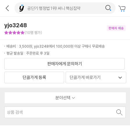
yjo3248
판매자 배송
판매자 만족도 5점
(10명 평가)
배송비 : 3,500원, yjo3248에서 100,000원 이상 구매시 무료배송
평균 발송일 : 주문완료 후 3일
판매자에게 문의하기
단골가게 등록
분야선택