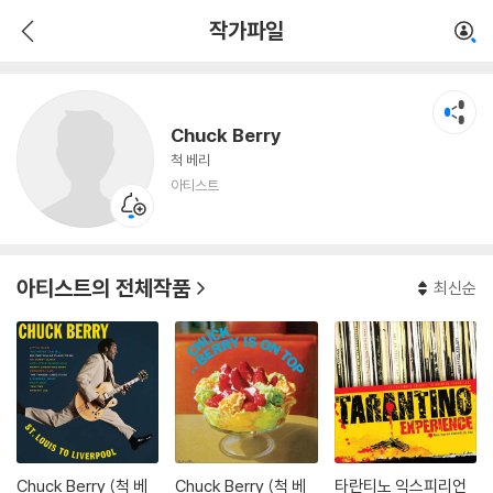
Chuck Berry
작가파일
아티스트
Chuck Berry
척 베리
아티스트
아티스트의 전체작품
최신순
Chuck Berry (척 베
Chuck Berry (척 베
타란티노 익스피리언